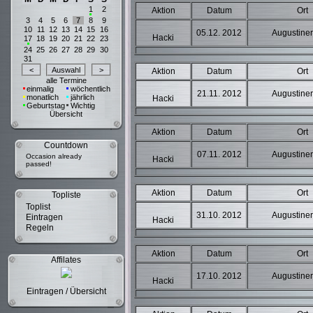
1
2
Aktion
Datum
Ort
3
4
5
6
7
8
9
10
11
12
13
14
15
16
05.12. 2012
Augustiner
Hacki
17
18
19
20
21
22
23
24
25
26
27
28
29
30
31
Aktion
Datum
Ort
alle Termine
einmalig
wöchentlich
21.11. 2012
Augustiner
monatlich
jährlich
Hacki
Geburtstag
Wichtig
Übersicht
Aktion
Datum
Ort
Countdown
07.11. 2012
Augustiner
Occasion already
Hacki
passed!
Aktion
Datum
Ort
Topliste
Toplist
31.10. 2012
Augustiner
Eintragen
Hacki
Regeln
Aktion
Datum
Ort
Affilates
17.10. 2012
Augustiner
Hacki
Eintragen / Übersicht